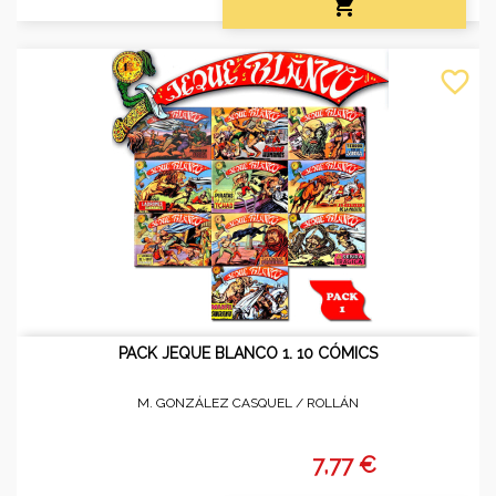

favorite_border
PACK JEQUE BLANCO 1. 10 CÓMICS
M. GONZÁLEZ CASQUEL /
ROLLÁN
7,77 €