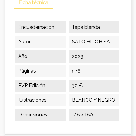
Ficha técnica
Encuadernación
Tapa blanda
Autor
SATO HIROHISA
Año
2023
Páginas
576
PVP Edición
30 €
Ilustraciones
BLANCO Y NEGRO
Dimensiones
128 x 180