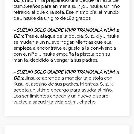
DE 3
: Hitomi ha preparado una pequeña fiesta de
cumpleaños para animar a su hijo Jinsuke, un niño
retraído al que cría sola. Ese mismo día, el mundo
de Jinsuke da un giro de 180 grados...
- SUZUKI SOLO QUIERE VIVIR TRANQUILA NÚM. 2
DE 3
: Tras el ataque de la policía, Suzuki y Jinsuke
se mudan a un nuevo hogar. Mientras que ella
empieza a encontrarle el gusto a la convivencia
con el niño, Jinsuke empuña la pistola con su
manita, decidido a vengar a sus padres.
- SUZUKI SOLO QUIERE VIVIR TRANQUILA NÚM. 3
DE 3
: Jinsuke aprende a manejar la pistola con
Kusu, el asesino de sus padres. Mientras, Suzuki
acepta un último encargo para ayudar al niño.
Los sentimientos chocan y un nuevo disparo
vuelve a sacudir la vida del muchacho.