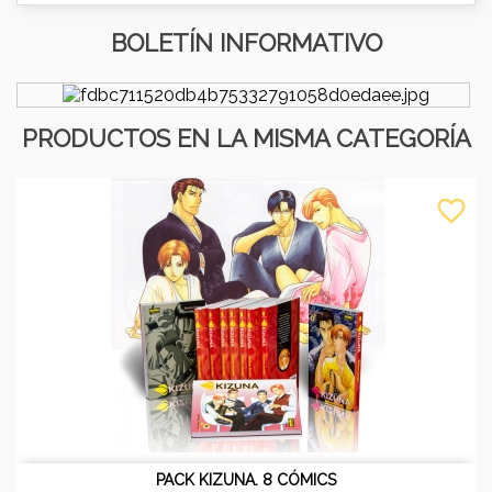
BOLETÍN INFORMATIVO
PRODUCTOS EN LA MISMA CATEGORÍA
favorite_border
PACK KIZUNA. 8 CÓMICS