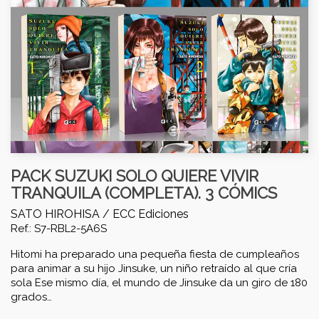
PACK SUZUKI SOLO QUIERE VIVIR
TRANQUILA (COMPLETA). 3 CÓMICS
SATO HIROHISA /
ECC Ediciones
Ref.: S7-RBL2-5A6S
Hitomi ha preparado una pequeña fiesta de cumpleaños
para animar a su hijo Jinsuke, un niño retraído al que cría
sola Ese mismo día, el mundo de Jinsuke da un giro de 180
grados…